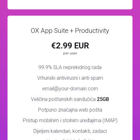
OX App Suite + Productivity
€2.99 EUR
per user
99.9% SLA neprekidnog rada
Vrhunski antivirusni i anti-spam
email@your-domain.com
Veličina poštanskih sandučića
25GB
Potpuno značajna web pošta
Pristup mobilnim i stolnim uređajima (IMAP)
Dijeljeni kalendari, kontakti, zadaci