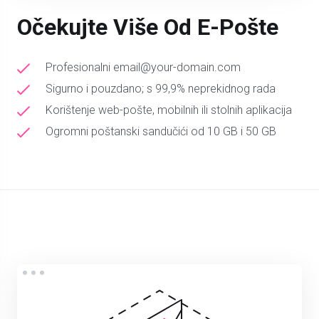
Očekujte Više Od E-Pošte
Profesionalni email@your-domain.com
Sigurno i pouzdano; s 99,9% neprekidnog rada
Korištenje web-pošte, mobilnih ili stolnih aplikacija
Ogromni poštanski sandučići od 10 GB i 50 GB