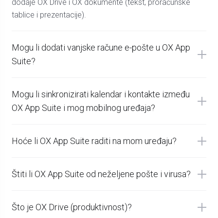
dodaje OX Drive i OX dokumente (tekst, proračunske
tablice i prezentacije).
Mogu li dodati vanjske račune e-pošte u OX App
Suite?
Mogu li sinkronizirati kalendar i kontakte između
OX App Suite i mog mobilnog uređaja?
Hoće li OX App Suite raditi na mom uređaju?
Štiti li OX App Suite od neželjene pošte i virusa?
Što je OX Drive (produktivnost)?