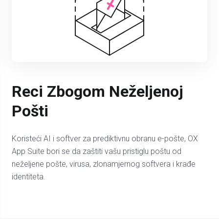
Reci Zbogom Neželjenoj
Pošti
Koristeći AI i softver za prediktivnu obranu e-pošte, OX
App Suite bori se da zaštiti vašu pristiglu poštu od
neželjene pošte, virusa, zlonamjernog softvera i krađe
identiteta.