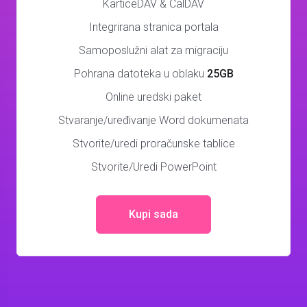
KarticeDAV & CalDAV
Integrirana stranica portala
Samoposlužni alat za migraciju
Pohrana datoteka u oblaku
25GB
Online uredski paket
Stvaranje/uređivanje Word dokumenata
Stvorite/uredi proračunske tablice
Stvorite/Uredi PowerPoint
Kupi sada