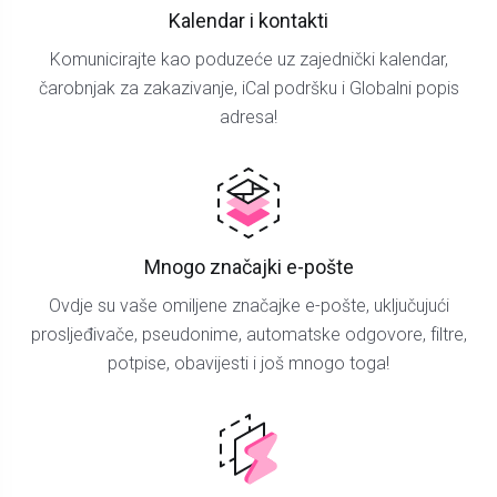
Kalendar i kontakti
Komunicirajte kao poduzeće uz zajednički kalendar,
čarobnjak za zakazivanje, iCal podršku i Globalni popis
adresa!
Mnogo značajki e-pošte
Ovdje su vaše omiljene značajke e-pošte, uključujući
prosljeđivače, pseudonime, automatske odgovore, filtre,
potpise, obavijesti i još mnogo toga!