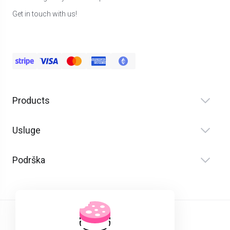
Get in touch with us!
Products
Usluge
Podrška
Hrvatski